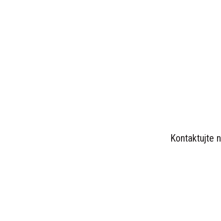
MÁTE
Kontaktujte 
2