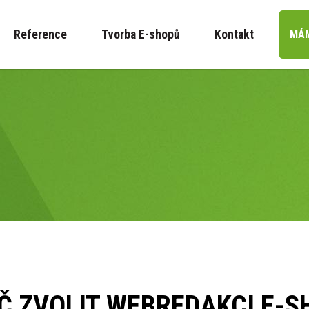
Reference
Tvorba E-shopů
Kontakt
MÁM
Č ZVOLIT WEBREDAKCI E-S