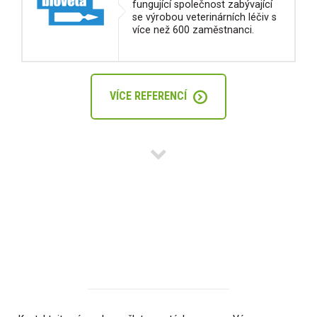
fungující společnost zabývající
se výrobou veterinárních léčiv s
více než 600 zaměstnanci.
VÍCE REFERENCÍ
MÁTE ZÁJEM O REALIZACI E-
SHOPU?