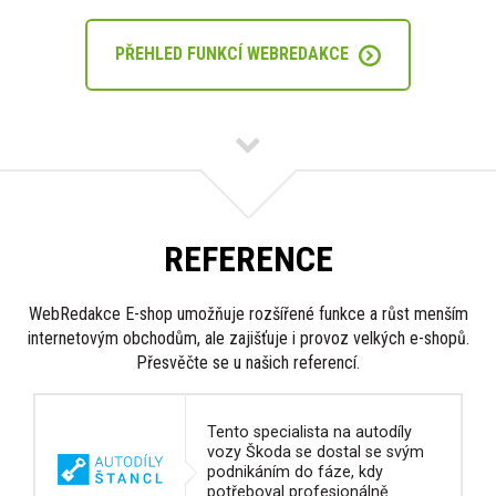
PŘEHLED FUNKCÍ WEBREDAKCE
REFERENCE
WebRedakce E-shop umožňuje rozšířené funkce a růst menším
internetovým obchodům, ale zajišťuje i provoz velkých e-shopů.
Přesvěčte se u našich referencí.
Tento specialista na autodíly
vozy Škoda se dostal se svým
podnikáním do fáze, kdy
potřeboval profesionálně